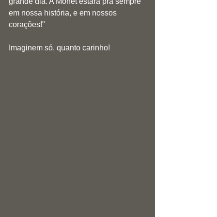
grande dia. A Monet estará pra sempre 
em nossa história, e em nossos 
corações!"
Imaginem só, quanto carinho! 